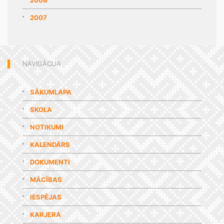
2007
NAVIGĀCIJA
SĀKUMLAPA
SKOLA
NOTIKUMI
KALENDĀRS
DOKUMENTI
MĀCĪBAS
IESPĒJAS
KARJERA