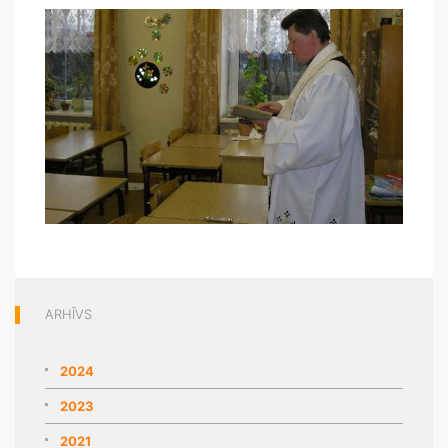
ARHĪVS
2024
2023
2021