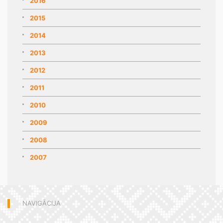
2016
2015
2014
2013
2012
2011
2010
2009
2008
2007
NAVIGĀCIJA