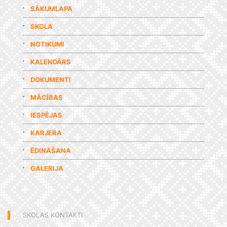
SĀKUMLAPA
SKOLA
NOTIKUMI
KALENDĀRS
DOKUMENTI
MĀCĪBAS
IESPĒJAS
KARJERA
ĒDINĀŠANA
GALERIJA
SKOLAS KONTAKTI