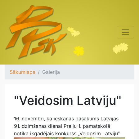
Sākumlapa
Galerija
"Veidosim Latviju"
16. novembrī, kā ieskaņas pasākums Latvijas
91. dzimšanas dienai Preiļu 1. pamatskolā
notika ikgadējais konkurss „Veidosim Latviju”