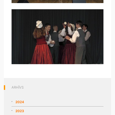
ARHĪVS
2024
2023