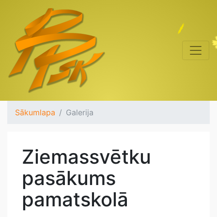
Sākumlapa
Galerija
Ziemassvētku
pasākums
pamatskolā