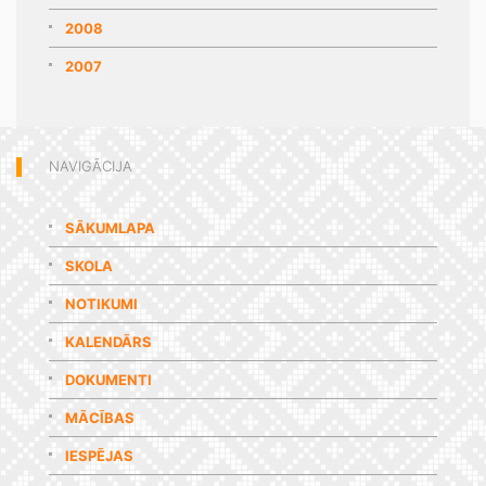
2008
2007
NAVIGĀCIJA
SĀKUMLAPA
SKOLA
NOTIKUMI
KALENDĀRS
DOKUMENTI
MĀCĪBAS
IESPĒJAS