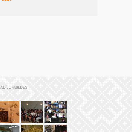
ADĪJUMBILDES