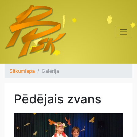
Sākumlapa
Galerija
Pēdējais zvans