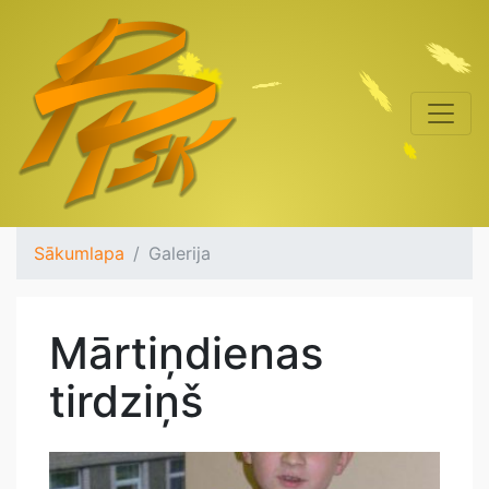
Sākumlapa
Galerija
Mārtiņdienas
tirdziņš