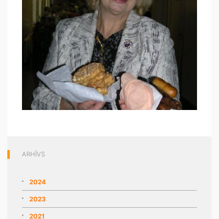
ARHĪVS
2024
2023
2021