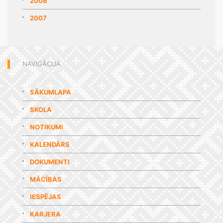
2008
2007
NAVIGĀCIJA
SĀKUMLAPA
SKOLA
NOTIKUMI
KALENDĀRS
DOKUMENTI
MĀCĪBAS
IESPĒJAS
KARJERA