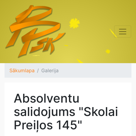
Sākumlapa
Galerija
Absolventu
salidojums "Skolai
Preiļos 145"