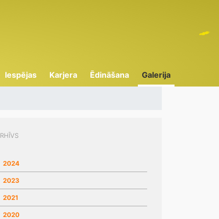
Iespējas
Karjera
Ēdināšana
Galerija
RHĪVS
2024
2023
2021
2020