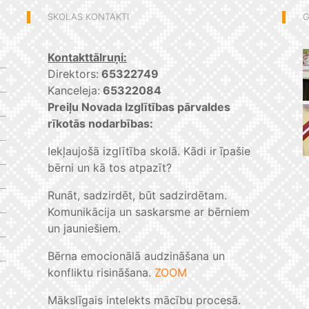
SKOLAS KONTAKTI
G
Kontakttālruņi:
Direktors:
65322749
Kanceleja:
65322084
Preiļu Novada Izglītības pārvaldes
rīkotās nodarbības:
Iekļaujošā izglītība skolā. Kādi ir īpašie
bērni un kā tos atpazīt?
Runāt, sadzirdēt, būt sadzirdētam.
Komunikācija un saskarsme ar bērniem
un jauniešiem.
Bērna emocionālā audzināšana un
konfliktu risināšana.
ZOOM
Mākslīgais intelekts mācību procesā.